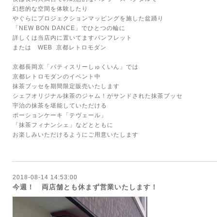
幻想的な空間を体験したり
やぐらにプロジェクションマッピングを施した盆踊り
「NEW BON DANCE」でひとつの輪に
詳しくは当店内に置いてますパンフレット
または WEB
京都レトロモダン
京都長岡京「パティスリーしゅくいん」では
京都レトロモダンのイベント中
抹茶ブッセを期間限定販売いたします
シェフオリジナル抹茶のジャム！がサンドされた抹茶ブッセ
宇治の抹茶を堪能していただける
ポーションケーキ「テヴェール」
「抹茶フィナンシェ」などとともに
お楽しみいただけるようにご用意いたします
2018-08-14 14:53:00
今週！ 両店舗とも休まず営業いたします！