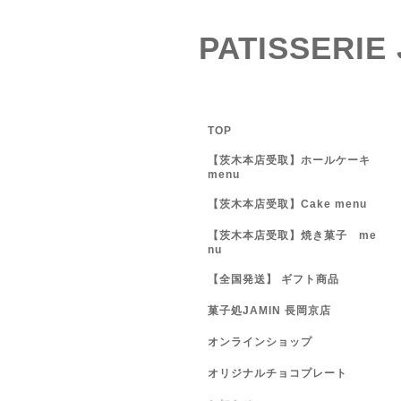
PATISSERIE
TOP
【茨木本店受取】ホールケーキ
menu
【茨木本店受取】Cake menu
【茨木本店受取】焼き菓子 me
nu
【全国発送】 ギフト商品
菓子処JAMIN 長岡京店
オンラインショップ
オリジナルチョコプレート