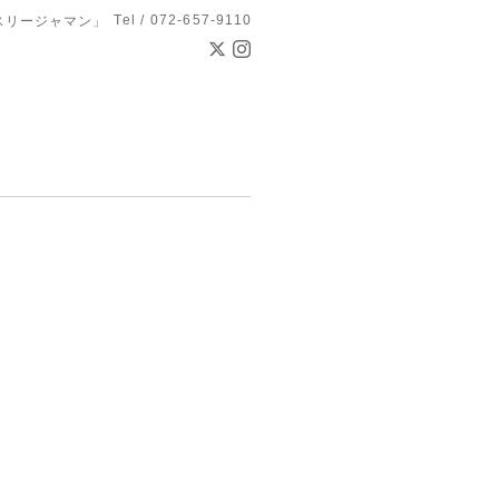
Tel / 072-657-9110
スリージャマン」