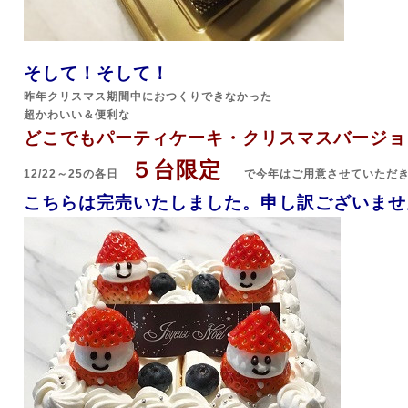
そして！そして！
昨年クリスマス期間中におつくりできなかった
超かわいい＆便利な
どこでもパーティケーキ・クリスマスバージョ
５台限定
12/22～25の各日
で今年はご用意させていただ
こちらは完売いたしました。申し訳ございませ