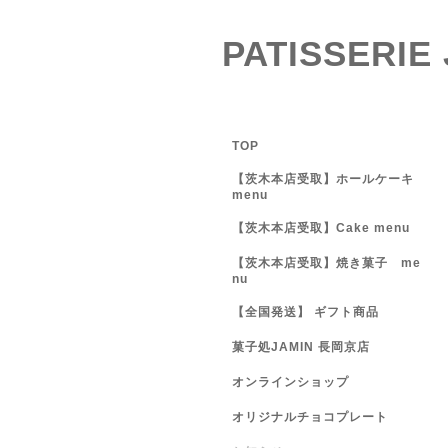
PATISSERIE
TOP
【茨木本店受取】ホールケーキ
menu
【茨木本店受取】Cake menu
【茨木本店受取】焼き菓子 me
nu
【全国発送】 ギフト商品
菓子処JAMIN 長岡京店
オンラインショップ
オリジナルチョコプレート