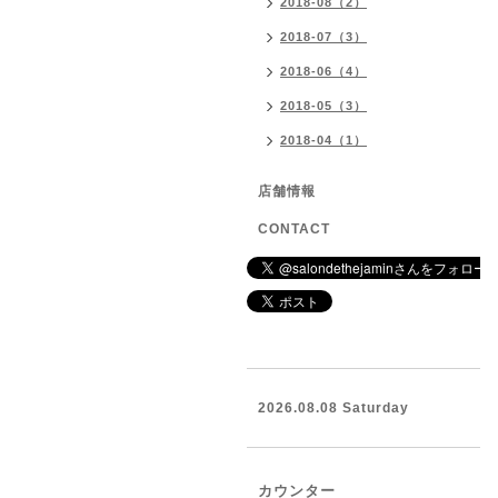
2018-08（2）
2018-07（3）
2018-06（4）
2018-05（3）
2018-04（1）
店舗情報
CONTACT
2026.08.08 Saturday
カウンター