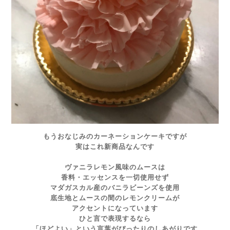
もうおなじみのカーネーションケーキですが
実はこれ新商品なんです
ヴァニラレモン風味のムースは
香料・エッセンスを一切使用せず
マダガスカル産のバニラビーンズを使用
底生地とムースの間のレモンクリームが
アクセントになっています
ひと言で表現するなら
「ほどよい」という言葉がぴったりのしあがりです