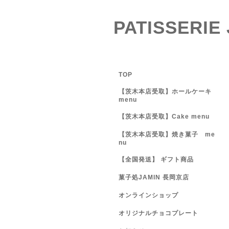
PATISSERIE
TOP
【茨木本店受取】ホールケーキ
menu
【茨木本店受取】Cake menu
【茨木本店受取】焼き菓子 me
nu
【全国発送】 ギフト商品
菓子処JAMIN 長岡京店
オンラインショップ
オリジナルチョコプレート