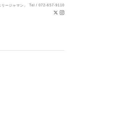
Tel / 072-657-9110
スリージャマン」