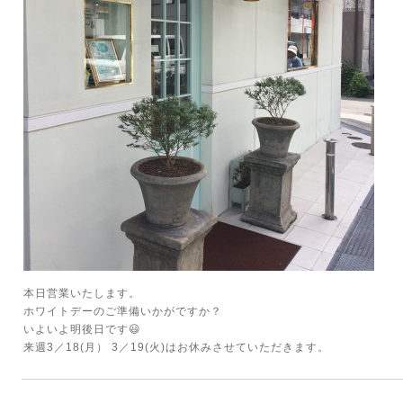
本日営業いたします。
ホワイトデーのご準備いかがですか？
いよいよ明後日です😃
来週3／18(月） 3／19(火)はお休みさせていただきます。