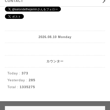
CONTACT
2026.08.10 Monday
カウンター
Today :
373
Yesterday :
285
Total :
1335275