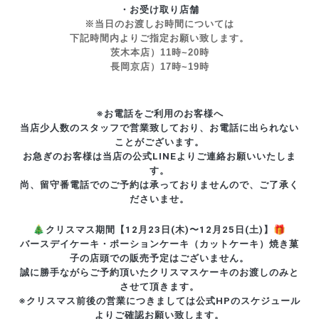
・お受け取り店舗
※当日のお渡しお時間については
下記時間内よりご指定お願い致します。
茨木本店）11時~20時
長岡京店）17時~19時
※お電話をご利用のお客様へ
当店少人数のスタッフで営業致しており、お電話に出られない
ことがございます。
お急ぎのお客様は当店の公式LINEよりご連絡お願いいたしま
す。
尚、留守番電話でのご予約は承っておりませんので、ご了承く
ださいませ。
🎄クリスマス期間【12月23日
(木)
〜12月25日
(土)
】🎁
バースデイケーキ・ポーションケーキ（カットケーキ）焼き菓
子
の店頭での販売予定はございません。
誠に勝手ながらご予約頂いたクリスマスケーキのお渡しのみと
させて頂きます。
※クリスマス前後の営業につきましては公式HPのスケジュール
よりご確認お願い致します。