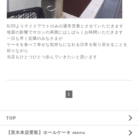
6/20よりテイクアウトのみの通常営業とさせていただきます
地震の影響でサロンの再開にはしばらくお時間いただきます
一日も早く近隣のみなさまが
ケーキを食べて幸せな気持ちになれる日常を取り戻せることを
祈りながら
当店もひとつひとつ歩んでいきたいと思います
1
TOP
【茨木本店受取】ホールケーキ menu