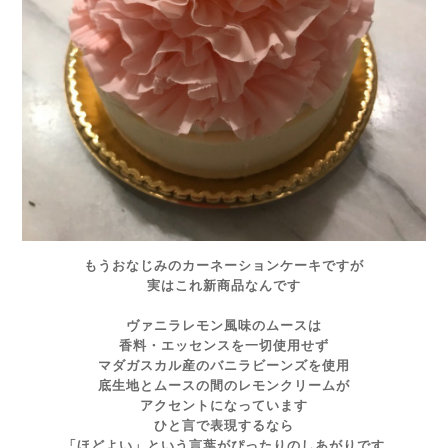
もうおなじみのカーネーションケーキですが
実はこれ新商品なんです
ヴァニラレモン風味のムースは
香料・エッセンスを一切使用せず
マダガスカル産のバニラビーンズを使用
底生地とムースの間のレモンクリームが
アクセントになっています
ひと言で表現するなら
「ほどよい」という言葉がぴったりのしあがりです