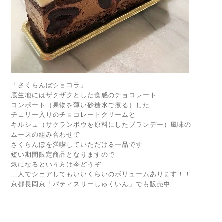
「さくらんぼショコラ」
底生地にはザクザクとした食感のチョコレート
コンポート（果物を薄い砂糖水で煮る）した
チェリー入りのチョコレートクリームと
キルシュ（サクランボウを原料にしたブランデー）風味の
ムースの組み合わせで
さくらんぼを満喫していただける一品です
短い期間限定商品となりますので
気になるという方は今どうぞ
二人でシェアしてもいいくらいのボリュームあります！！
京都長岡京「パティスリーしゅくいん」でも販売中