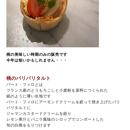
桃の美味しい時期のみの販売です
今年は短いかもしれません・・・
桃のパリパリタルト
パート・フィロとは
フランス産のとうもろこしと小麦粉を原料につくられた
紙のように薄い生地です
パート・フィロにアーモンドクリームを絞って焼き上げたパリ
パリタルトに
ジャマンカスタードクリームを絞り
レモン果汁とバニラ風味のシロップでコンポートした
旬の白桃をもりつけます