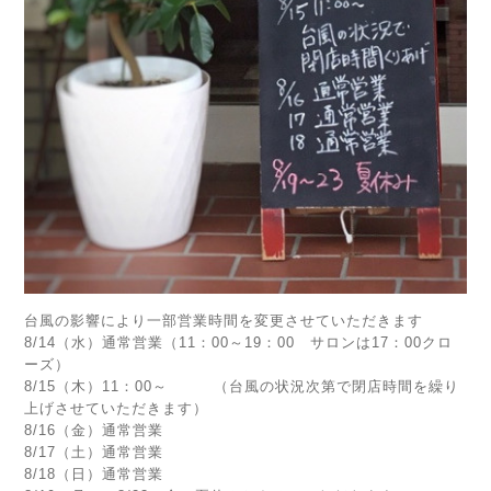
台風の影響により一部営業時間を変更させていただきます
8/14（水）通常営業（11：00～19：00 サロンは17：00クロ
ーズ）
8/15（木）11：00～ （台風の状況次第で閉店時間を繰り
上げさせていただきます）
8/16（金）通常営業
8/17（土）通常営業
8/18（日）通常営業