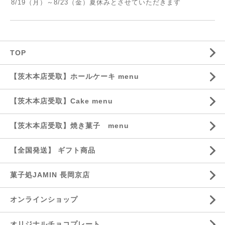
8/19（月）～8/23（金）夏休みとさせていただきます
TOP
【茨木本店受取】ホールケーキ menu
【茨木本店受取】Cake menu
【茨木本店受取】焼き菓子 menu
【全国発送】 ギフト商品
菓子処JAMIN 長岡京店
オンラインショップ
オリジナルチョコプレート