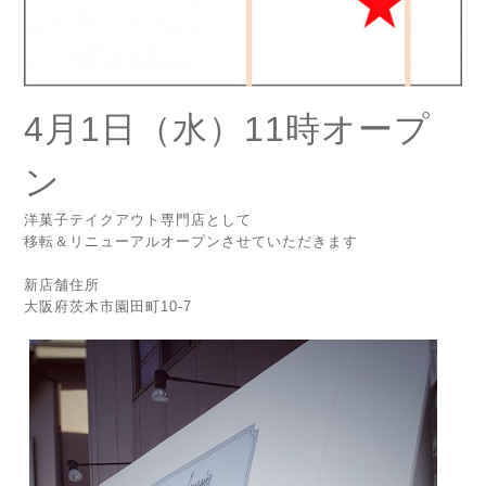
4月1日（水）11時オープ
ン
洋菓子テイクアウト専門店として
移転＆リニューアルオープンさせていただきます
新店舗住所
大阪府茨木市園田町10-7