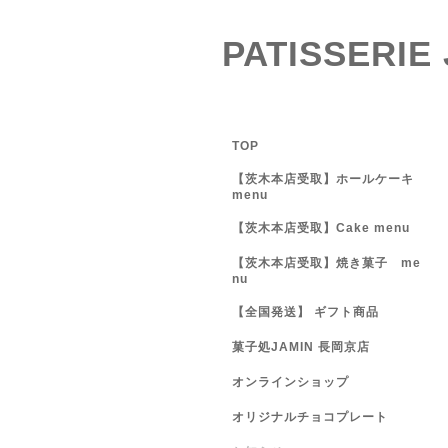
PATISSERIE
TOP
【茨木本店受取】ホールケーキ
menu
【茨木本店受取】Cake menu
【茨木本店受取】焼き菓子 me
nu
【全国発送】 ギフト商品
菓子処JAMIN 長岡京店
オンラインショップ
オリジナルチョコプレート