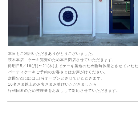
本日もご利用いただきありがとうございました。
茨木本店 ケーキ完売のため本日閉店させていただきます。
尚明日5／18(月)〜21(木)までケーキ製造のため臨時休業とさせていた
パーティケーキご予約のお客さまはお声がけください。
次回5/22(金)は11時オープンとさせていただきます。
10名さま以上のお客さまお並びいただきましたら
行列回避のため整理券をお渡しして対応させていただきます。