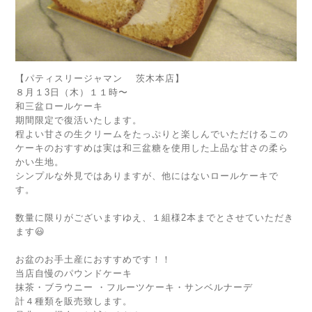
【パティスリージャマン 茨木本店】
８月１3日（木）１１時〜
和三盆ロールケーキ
期間限定で復活いたします。
程よい甘さの生クリームをたっぷりと楽しんでいただけるこの
ケーキのおすすめは実は和三盆糖を使用した上品な甘さの柔ら
かい生地。
シンプルな外見ではありますが、他にはないロールケーキで
す。
数量に限りがございますゆえ、１組様2本までとさせていただき
ます😃
お盆のお手土産におすすめです！！
当店自慢のパウンドケーキ
抹茶・ブラウニー ・フルーツケーキ・サンベルナーデ
計４種類を販売致します。