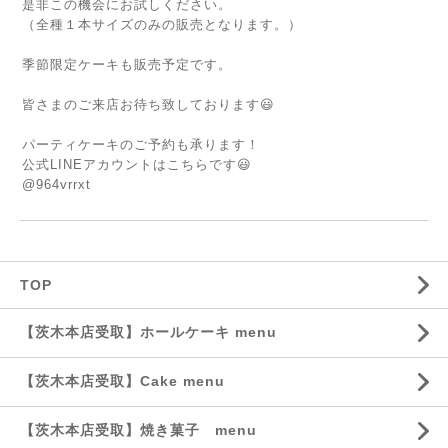
是非この機会にお試しください。
（全種１本サイズのみの販売となります。）
季節限定ケーキも販売予定です。
皆さまのご来店お待ち致しております😃
パーティケーキのご予約も承ります！
公式LINEアカウントはこちらです😃
@964vrrxt
TOP
【茨木本店受取】ホールケーキ menu
【茨木本店受取】Cake menu
【茨木本店受取】焼き菓子 menu