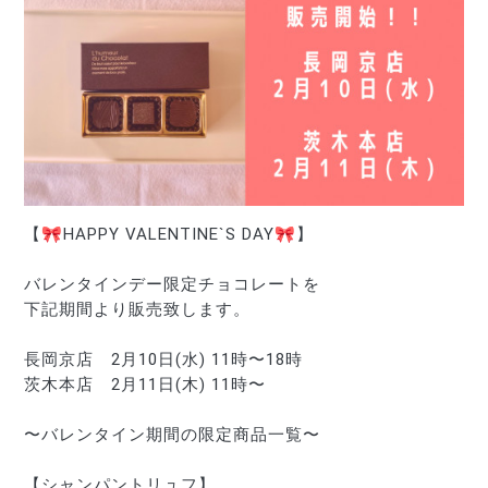
【🎀HAPPY VALENTINE`S DAY🎀】
バレンタインデー限定チョコレートを
下記期間より販売致します。
長岡京店　2月10日
(水)
 11時〜18時
茨木本店　2月11日
(木)
 11時〜
〜バレンタイン期間の限定商品一覧〜
【シャンパントリュフ】