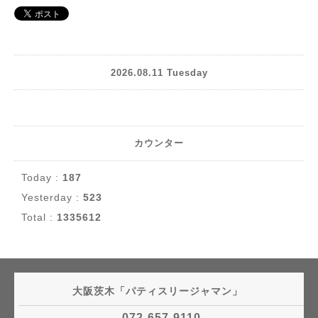
2026.08.11 Tuesday
カウンター
Today :
187
Yesterday :
523
Total :
1335612
大阪茨木「パティスリージャマン」
072-657-9110