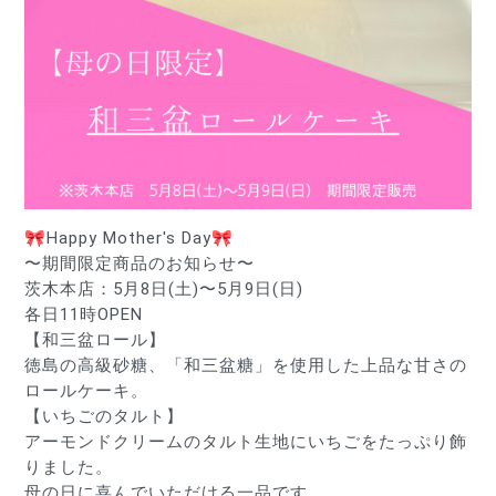
🎀Happy Mother's Day🎀
〜期間限定商品のお知らせ〜
茨木本店：5月8日(土)〜5月9日(日)
各日11時OPEN
【和三盆ロール】
徳島の高級砂糖、「和三盆糖」を使用した上品な甘さの
ロールケーキ。
【いちごのタルト】
アーモンドクリームのタルト生地にいちごをたっぷり飾
りました。
母の日に喜んでいただける一品です。