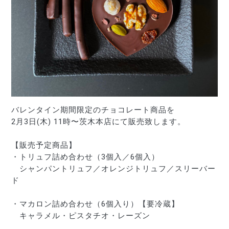
バレンタイン期間限定のチョコレート商品を
2月3日
(木)
 11時〜茨木本店にて販売致します。
【販売予定商品】
・トリュフ詰め合わせ（3個入／6個入）
　シャンパントリュフ／オレンジトリュフ／スリーバー
ド
・マカロン詰め合わせ（6個入り）【要冷蔵】
　キャラメル・ピスタチオ・レーズン