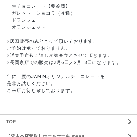
・生チョコレート【要冷蔵】
・ガレット・ショコラ（４種）
・ドランジェ
・オランジェット
※店頭販売のみとさせて頂いております。
ご予約は承っておりません。
※販売予定数に達し次第完売とさせて頂きます。
※長岡京店での販売は2月6日／2月13日になります。
年に一度のJAMINオリジナルチョコレートを
是非お試しください。
ご来店お待ち致しております。
TOP
【茨木本店受取】ホールケーキ menu