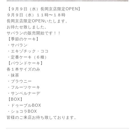
【９月９日（水）長岡京店限定OPEN】
９月９日（水）１１時〜１８時
長岡京店限定OPENいたします。
お待たせ致しました。
サバランの販売開始です！！
【季節のケーキ】
・サバラン
・エキゾチック・ココ
・定番ケーキ（６種）
【パウンドケーキ】
各１本サイズのみ
・抹茶
・ブラウニー
・フルーツケーキ
・サンベルナーデ
【BOX】
・ドゥーブルBOX
・ショコラBOX
皆様のご来店お待ち致しております。