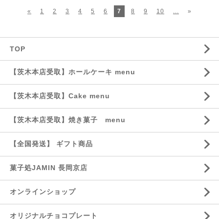
«
1
2
3
4
5
6
7
8
9
10
...
»
TOP
【茨木本店受取】ホールケーキ menu
【茨木本店受取】Cake menu
【茨木本店受取】焼き菓子 menu
【全国発送】 ギフト商品
菓子処JAMIN 長岡京店
オンラインショップ
オリジナルチョコプレート