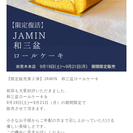
【限定販売第２弾】JAMIN 和三盆ロールケーキ
前回も大変好評いただきました、
和三盆ロールケーキを
9月19日(土)〜9月21日（月）の期間限定で
販売させて頂きます。
小さなお子様からご年配の方まで召し上がっていただける
優しい美味しさです。
この機会に是非お試しください。