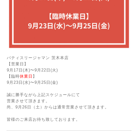
パティスリージャマン 茨木本店
【営業日】
9月17日(木)〜9月22日(火)
【臨時
休業日
】
9月23日(水)〜9月25日(金)
誠に勝手ながら上記スケジュールにて
営業させて頂きます。
尚、9月26日（土）からは通常営業させて頂きます。
皆様のご来店お待ち致しております。