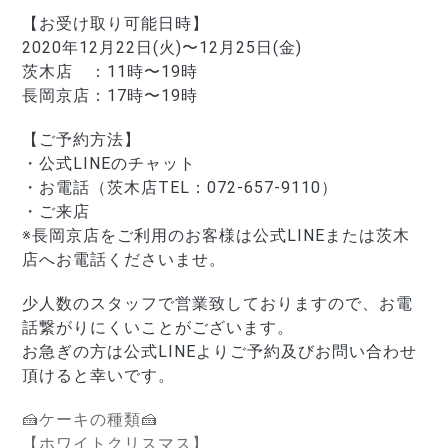
【お受け取り可能日時】
2020年12月22日
(火)
〜12月25日
(金)
茨木店　：11時〜19時
長岡京店：17時〜19時
【ご予約方法】
・公式LINEのチャット
・お電話（茨木店TEL：072-657-9110）
・ご来店
※長岡京店をご利用のお客様は公式LINEまたは茨木
店へお電話くださいませ。
少人数のスタッフで営業致しておりますので、お電
話繋がりにくいことがございます。
お急ぎの方は公式LINEよりご予約及びお問い合わせ
頂けると幸いです。
🍰ケーキの種類🍰
【ホワイトクリスマス】