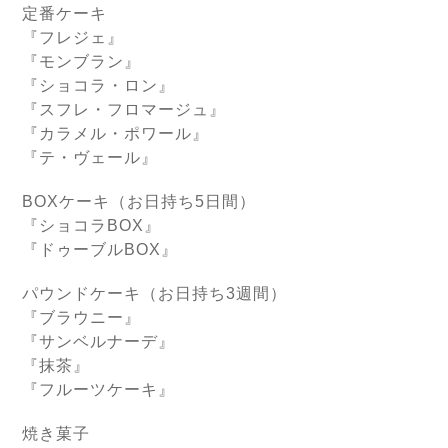
定番ケーキ
『フレジェ』
『モンブラン』
『ショコラ・ロン』
『スフレ・フロマージュ』
『カラメル・ポワール』
『テ・ヴェール』
BOXケーキ（お日持ち5日間）
『ショコラBOX』
『ドゥーブルBOX』
パウンドケーキ（お日持ち3週間）
『ブラウニー』
『サンベルナーデ』
『抹茶』
『フルーツケーキ』
焼き菓子