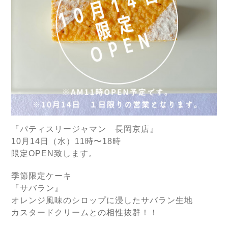
『パティスリージャマン 長岡京店』
10月14日（水）11時〜18時
限定OPEN致します。
季節限定ケーキ
『サバラン』
オレンジ風味のシロップに浸したサバラン生地
カスタードクリームとの相性抜群！！