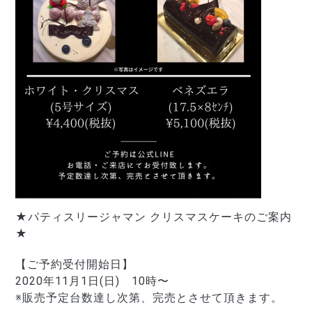
★パティスリージャマン クリスマスケーキのご案内
★
【ご予約受付開始日】
2020年11月1日
(日)
　10時〜
※販売予定台数達し次第、完売とさせて頂きます。