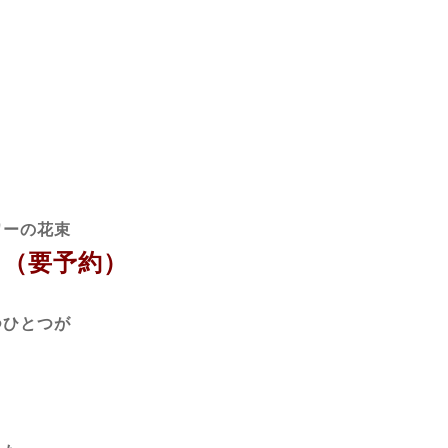
ワーの花束
（要予約）
つひとつが