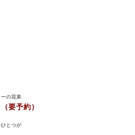
ワーの花束
（要予約）
つひとつが