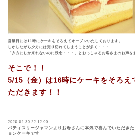
営業日には11時にケーキをそろえてオープンいたしております。
しかしながら夕方には売り切れてしまうことが多く・・・
「夕方にしか来れないのに残念・・・」とおっしゃるお客さまのお声を
そこで！！
5/15（金）は16時にケーキをそろ
ただきます！！
2020-04-30 22:12:00
パティスリージャマンよりお母さんに本気で喜んでいただきた
ョンケーキです