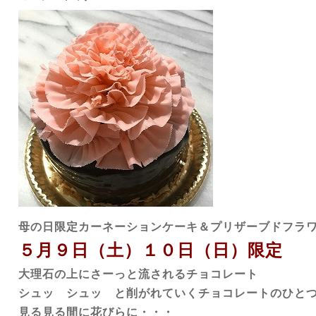
母の日限定カーネーションケーキ＆プリザーブドフラ
５月９日（土）１０日（日）限定 
大理石の上にさーっと流されるチョコレート
シュッ シュッ と削がれていくチョコレートのひと
見る見る間に花びらに・・・