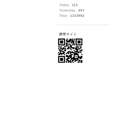
Today :
113
Yesterday :
453
Total :
1333992
携帯サイト