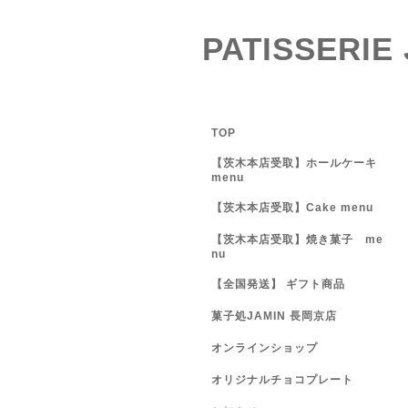
PATISSERIE
TOP
【茨木本店受取】ホールケーキ
menu
【茨木本店受取】Cake menu
【茨木本店受取】焼き菓子 me
nu
【全国発送】 ギフト商品
菓子処JAMIN 長岡京店
オンラインショップ
オリジナルチョコプレート