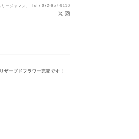
Tel / 072-657-9110
スリージャマン」
リザーブドフラワー完売です！